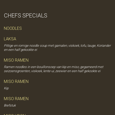
CHEFS SPECIALS
NOODLES
LAKSA
Pittige en romige noodle soup met garnalen, viskoek, tofu, tauge, Koriander
en een half gekookte ei
MISO RAMEN
Ramen noodles in een bouillonsoep van kip en miso, gegarneerd met
seizoensgroenten, viskoek, lente-ui, zeewier en een half gekookte ei
MISO RAMEN
Kip
MISO RAMEN
Biefstuk