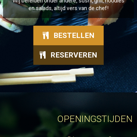
Wij bereiden onder andere; sushi, grill, noodles
en salads, altijd vers van de chef!
BESTELLEN
RESERVEREN
OPENINGSTIJDEN