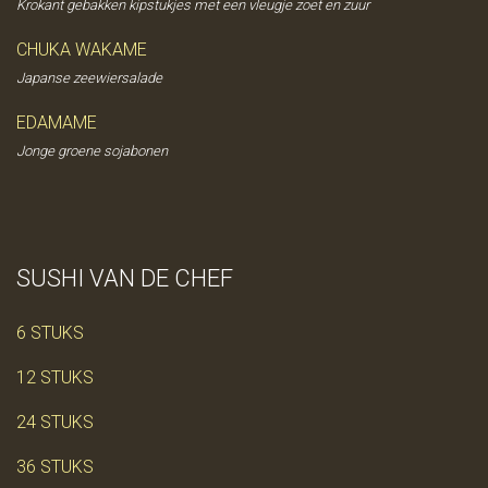
Krokant gebakken kipstukjes met een vleugje zoet en zuur
CHUKA WAKAME
Japanse zeewiersalade
EDAMAME
Jonge groene sojabonen
SUSHI VAN DE CHEF
6 STUKS
12 STUKS
24 STUKS
36 STUKS