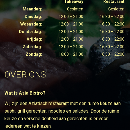
Takeaway
Restaurant
Maandag:
Gesloten
Gesloten
Dinsdag:
12:00 – 21:00
16:30 – 22:00
Woensdag:
12:00 – 21:00
16:30 – 22:00
Donderdag:
12:00 – 21:00
16:30 – 22:00
Vrijdag:
12:00 – 21:00
16:30 – 22:00
Zaterdag:
12:00 – 21:00
16:30 – 22:00
Zondag:
16:00 – 21:00
16:30 – 22:00
OVER ONS
Wat is Asia Bistro?
Wij zijn een Aziatisch restaurant met een ruime keuze aan
sushi, grill gerechten, noodles en salades. Door de ruime
keuze en verscheidenheid aan gerechten is er voor
iedereen wat te kiezen.