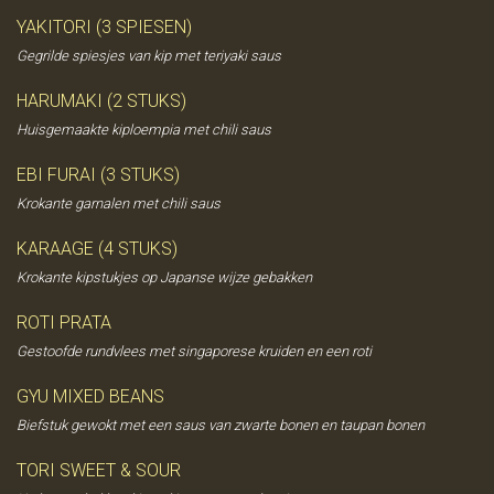
YAKITORI (3 SPIESEN)
Gegrilde spiesjes van kip met teriyaki saus
HARUMAKI (2 STUKS)
Huisgemaakte kiploempia met chili saus
EBI FURAI (3 STUKS)
Krokante garnalen met chili saus
KARAAGE (4 STUKS)
Krokante kipstukjes op Japanse wijze gebakken
ROTI PRATA
Gestoofde rundvlees met singaporese kruiden en een roti
GYU MIXED BEANS
Biefstuk gewokt met een saus van zwarte bonen en taupan bonen
TORI SWEET & SOUR