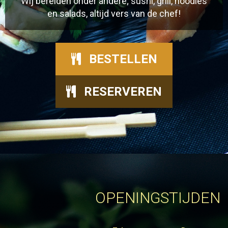
Wij bereiden onder andere; sushi, grill, noodles
en salads, altijd vers van de chef!
BESTELLEN
RESERVEREN
OPENINGSTIJDEN