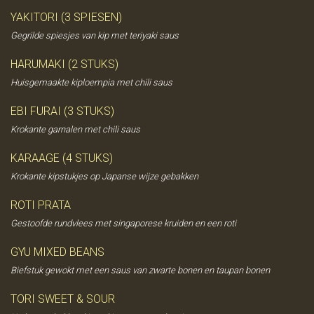
YAKITORI (3 SPIESEN)
Gegrilde spiesjes van kip met teriyaki saus
HARUMAKI (2 STUKS)
Huisgemaakte kiploempia met chili saus
EBI FURAI (3 STUKS)
Krokante garnalen met chili saus
KARAAGE (4 STUKS)
Krokante kipstukjes op Japanse wijze gebakken
ROTI PRATA
Gestoofde rundvlees met singaporese kruiden en een roti
GYU MIXED BEANS
Biefstuk gewokt met een saus van zwarte bonen en taupan bonen
TORI SWEET & SOUR