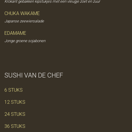
Krokant gebakken kipstukjes met een vleugje zoet en zuur
CHUKA WAKAME
Japanse zeewiersalade
EDAMAME
Jonge groene sojabonen
SUSHI VAN DE CHEF
6 STUKS
12 STUKS
24 STUKS
36 STUKS