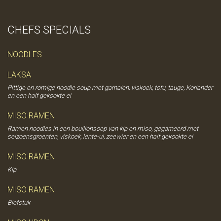
CHEFS SPECIALS
NOODLES
LAKSA
Pittige en romige noodle soup met garnalen, viskoek, tofu, tauge, Koriander
en een half gekookte ei
MISO RAMEN
Ramen noodles in een bouillonsoep van kip en miso, gegarneerd met
seizoensgroenten, viskoek, lente-ui, zeewier en een half gekookte ei
MISO RAMEN
Kip
MISO RAMEN
Biefstuk