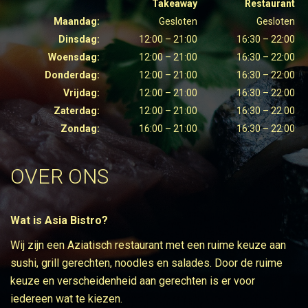
Takeaway
Restaurant
Maandag:
Gesloten
Gesloten
Dinsdag:
12:00 – 21:00
16:30 – 22:00
Woensdag:
12:00 – 21:00
16:30 – 22:00
Donderdag:
12:00 – 21:00
16:30 – 22:00
Vrijdag:
12:00 – 21:00
16:30 – 22:00
Zaterdag:
12:00 – 21:00
16:30 – 22:00
Zondag:
16:00 – 21:00
16:30 – 22:00
OVER ONS
Wat is Asia Bistro?
Wij zijn een Aziatisch restaurant met een ruime keuze aan
sushi, grill gerechten, noodles en salades. Door de ruime
keuze en verscheidenheid aan gerechten is er voor
iedereen wat te kiezen.